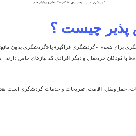
گردشگری دسترس پذیر برای معلولان،سالمندان و بیماران خاص
پذیر چیست ؟
گری برای همه»، «گردشگری فراگیر» یا «گردشگری بدون مانع
ه‌ها با کودکان خردسال و دیگر افرادی که نیازهای خاص دارند،
ت، حمل‌ونقل، اقامت، تفریحات و خدمات گردشگری است. هد