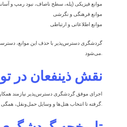
موانع فیزیکی (پله، سطح ناصاف، نبود رمپ و آسان
موانع فرهنگی و نگرشی
موانع اطلاعاتی و ارتباطی
گردشگری دسترس‌پذیر با حذف این موانع، دسترس
می‌شود.
نقش ذینفعان در ت
اجرای موفق گردشگری دسترس‌پذیر نیازمند همکاری 
گرفته تا انتخاب هتل‌ها و وسایل حمل‌ونقل، همگی باید بر اساس اصول دسترس‌پذیری طراحی و مدیریت شوند.