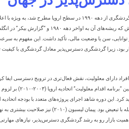
دسترس‌پذیر در جهان
برگزاری کنفرانس “گردشگری برای همه”. این جنبش که 
وانایی، سن یا وضعیت مالی، تأکید داشت. این مفهوم به سرعت
وار بود، زیرا گردشگری دسترس‌پذیر معادل گردشگری با کیفیت 
ام‌گذاری سال ۲۰۰۳ به عنوان سال افراد دارای معلولیت، نقش فعال‌تری در ترویج د
اجتماعی خود (مانند استرات
د. این دوره شاهد اجرای پروژه‌های متعدد با بودجه اتحادیه ا
شگری داد و مطالعات گسترده در سال ۲۰۱۴، اهمیت بازار رو به رشد گردشگری دسترس‌پذیر، نی