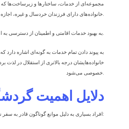
مجموعه‌ای از خدمات، ساختارها و زیرساخت‌ها که به 
خانواده‌های دارای فرزندان خردسال و غیره، اجازه می‌دهد تا از تعطیلات و اوقات فراغت و سفر خود بدون مانع یا مشکل لذت ببرند.
به بهبود خدمات اقامتی و اطمینان از دسترسی به امکانات اقامتی، خدمات حمل و نقل و جابجایی، خدمات رستوران و خدمات تفریحی و سرگرمی اشاره دارد.
به پیوند دادن تمام خدمات به گونه‌ای اشاره دارد که
خانواده‌هایشان درجه بالاتری از استقلال در لذت 
خصوصی می‌شود.
دلایل اهمیت گردش
افراد بسیاری به دلیل موانع گوناگون قادر به سفر نیستند: