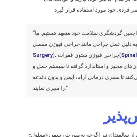
مراجعین گردشگری سلامت خود متعهد هستیم. ما
Spinal
)، جراحی فیوژن ستون فقرات(
Surgery
ستان‌های مجهز و استاندارد گرفته تا سیستم حمل و
کنند تا سفری درمانی آرام، ایمن و بدون دغدغه
را سپری نمایند.”
پذیر
یت هستند (15٪ از جمعیت دنیا). بسیاری از سالمندان نیز اگرچه به‌صورت رسمی «معلول»